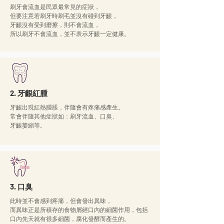
刷牙會流血是民眾最常見的症狀，
但要注意若刷牙時刷毛並沒有碰到牙齦，
牙齦沒有受到磨擦，則不會流血，
所以刷牙不會流血，並不表示牙齦一定健康。
2. 牙齦紅腫
牙齦出現紅熱腫脹，伴隨會有疼痛感產生。
常會伴隨其他症狀如：刷牙流血、口臭、
牙齦萎縮等。
3. 口臭
此時並不會感到疼痛，但會發出異味，
而異味正是所積存的食物屑經口內的細菌作用，包括
口內先天就有很多細菌，腐化發酵而產生的。