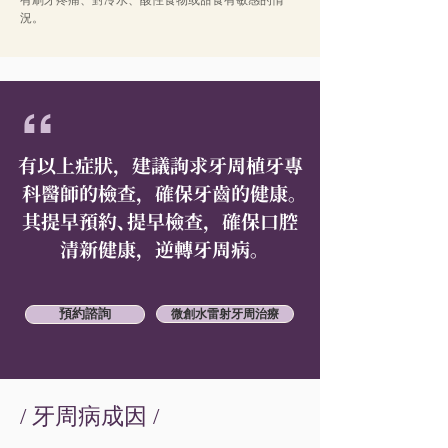
有刷牙疼痛、對冷水、酸性食物或甜食有敏感的情
況。
“
有以上症狀，建議詢求牙周植牙專
科醫師的檢查，確保牙齒的健康。
其提早預約、提早檢查，確保口腔
清新健康，逆轉牙周病。
預約諮詢
微創水雷射牙周治療
​/ 牙周病成因 /