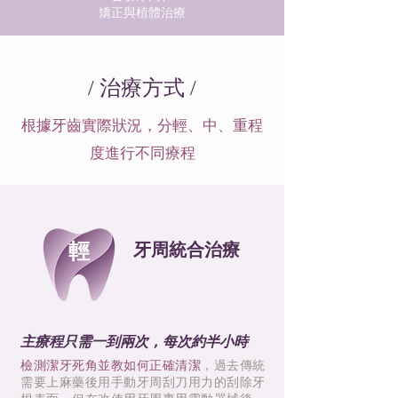
矯正與植體治療
​/ 治療方式 /
根據牙齒實際狀況，分輕、中、重程
度進行不同療程
輕
牙周統合治療
主療程只需一到兩次，每次約半小時
檢測潔牙死角並教如何正確清潔
，過去傳統
需要上麻藥後用手動牙周刮刀用力的刮除牙