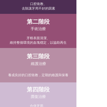
口腔衛教、
去除讓牙周不好的因素
​第二階段
手術治療
牙根表面清潔、
​維持整個環境的血塊穩定，以協助再生
​第三階段
維護治療
養成良好的口腔衛教，定期的維護與保養
​第四階段
贋復治療
合併牙周、