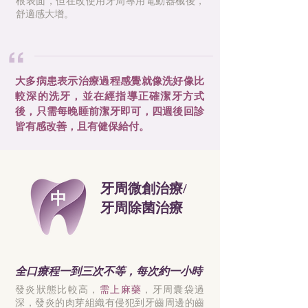
根表面，但在改使用牙周專用電動器械後，
舒適感大增。
“
大多病患表示治療過程感覺就像洗好像比
較深的洗牙，並在經指導正確潔牙方式
後，只需每晚睡前潔牙即可，四週後回診
皆有感改善，且有健保給付。
牙周微創治療/
中
牙周除菌治療
全口療程一到三次不等，每次約一小時
發炎狀態比較高，
需上麻藥
，牙周囊袋過
深，發炎的肉芽組織有侵犯到牙齒周邊的齒